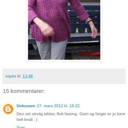
wigdis
kl.
13:48
15 kommentarer:
Unknown
27. mars 2012 kl. 18:22
Den vel utrolig lekker, flott fasong. Garn og farger er jo bare
helt knall : )
Svar