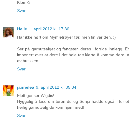
Klem☺
Svar
Helle
1. april 2012 kl. 17:36
Har ikke hørt om Mymletrøyer før, men fin var den. :)
Ser på garnutsalget og fangsten deres i forrige innlegg. Er
imponert over at dere i det hele tatt klarte å komme dere ut
av butikken.
Svar
jannelea
9. april 2012 kl. 05:34
Flott genser Wigdis!
Hyggelig å lese om turen du og Sonja hadde også - for et
herlig garnutvalg du kom hjem med!
Svar