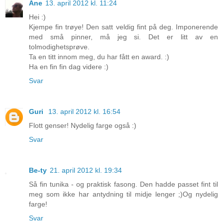
Ane
13. april 2012 kl. 11:24
Hei :)
Kjempe fin trøye! Den satt veldig fint på deg. Imponerende
med små pinner, må jeg si. Det er litt av en
tolmodighetsprøve.
Ta en titt innom meg, du har fått en award. :)
Ha en fin fin dag videre :)
Svar
Guri
13. april 2012 kl. 16:54
Flott genser! Nydelig farge også :)
Svar
Be-ty
21. april 2012 kl. 19:34
Så fin tunika - og praktisk fasong. Den hadde passet fint til
meg som ikke har antydning til midje lenger ;)Og nydelig
farge!
Svar